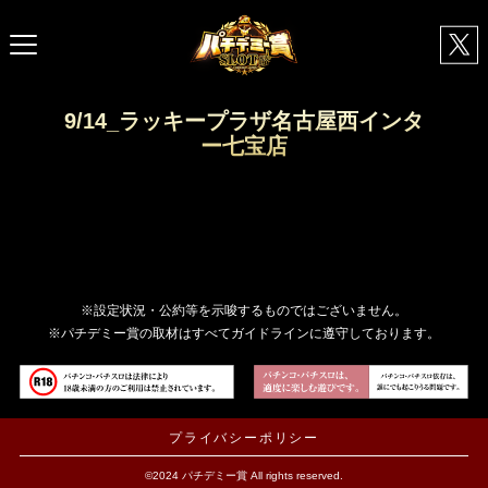
9/14_ラッキープラザ名古屋西インタ
ー七宝店
※設定状況・公約等を示唆するものではございません。
※パチデミー賞の取材はすべてガイドラインに遵守しております。
プライバシーポリシー
©2024 パチデミー賞 All rights reserved.