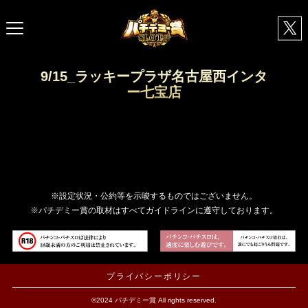
9/15_ラッキープラザ名古屋西インタ
ー七宝店
※設定状況・公約等を示唆するものではございません。
※パチデミー賞の取材はすべてガイドラインに遵守しております。
プライバシーポリシー
©2024 パチデミー賞 All rights reserved.