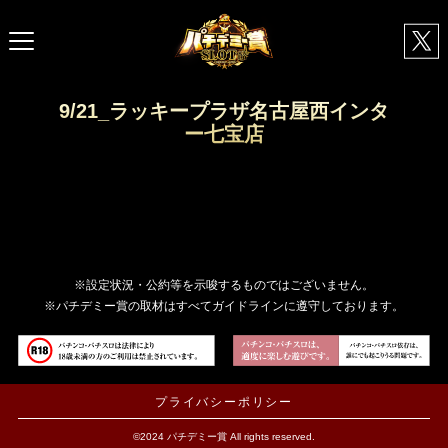
9/21_ラッキープラザ名古屋西インタ
ー七宝店
※設定状況・公約等を示唆するものではございません。
※パチデミー賞の取材はすべてガイドラインに遵守しております。
プライバシーポリシー
©2024 パチデミー賞 All rights reserved.