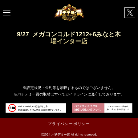
9/27_メガコンコルド1212+6みなと木
場インター店
※設定状況・公約等を示唆するものではございません。
※パチデミー賞の取材はすべてガイドラインに遵守しております。
プライバシーポリシー
©2024 パチデミー賞 All rights reserved.