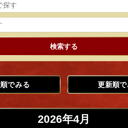
検索する
付順でみる
更新順で
2026年4月