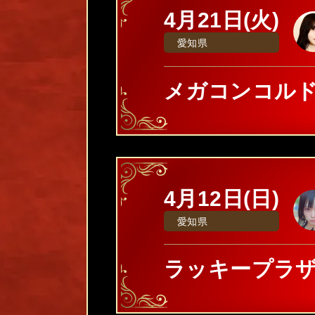
4月21日(火)
愛知県
メガコンコルド1
4月12日(日)
愛知県
ラッキープラザ