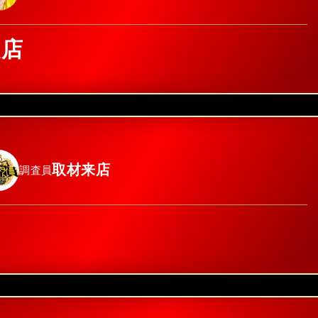
越店
取材来店
調査員
店