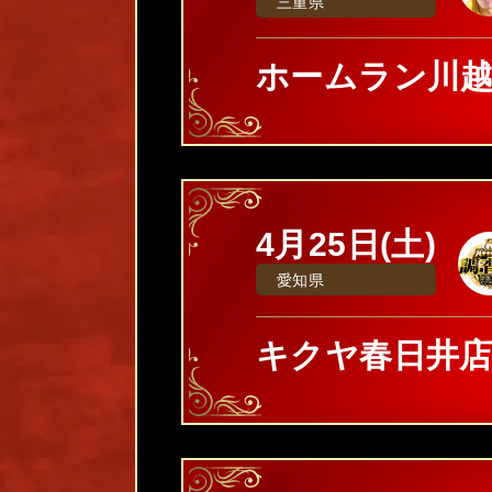
三重県
ホームラン川
4月25日(土)
愛知県
キクヤ春日井