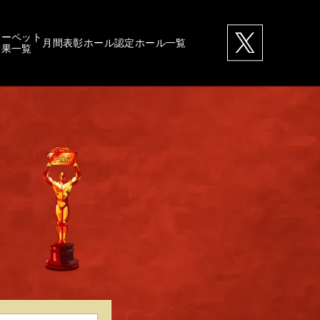
カーペット
月間表彰ホール
認定ホール一覧
結果一覧