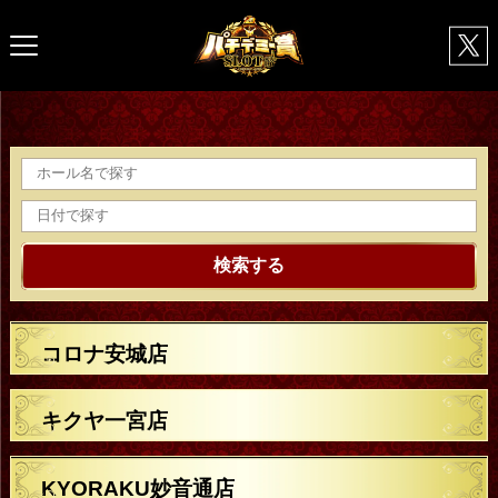
検索する
コロナ安城店
キクヤ一宮店
KYORAKU妙音通店