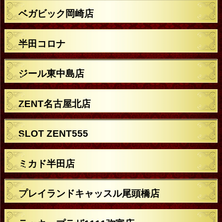
ベガビック岡崎店
半田コロナ
ジール東中島店
ZENT名古屋北店
SLOT ZENT555
ミカド半田店
プレイランドキャッスル尾頭橋店