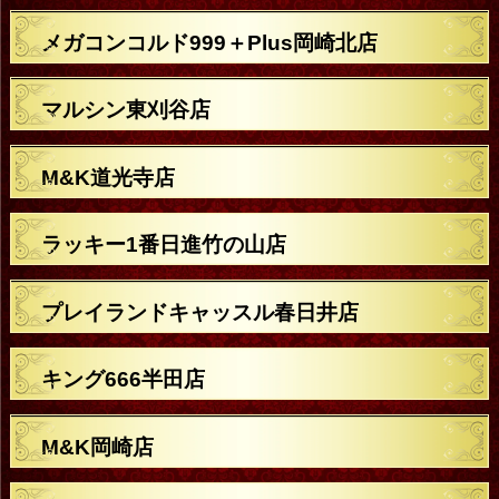
メガコンコルド999＋Plus岡崎北店
マルシン東刈谷店
M&K道光寺店
ラッキー1番日進竹の山店
プレイランドキャッスル春日井店
キング666半田店
M&K岡崎店