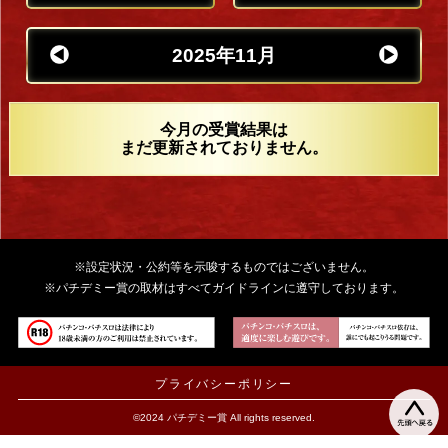
2025年11月
今月の受賞結果は
まだ更新されておりません。
※設定状況・公約等を示唆するものではございません。
※パチデミー賞の取材はすべてガイドラインに遵守しております。
プライバシーポリシー
©2024 パチデミー賞 All rights reserved.