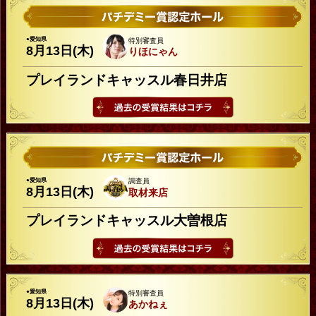
●愛知県
特別審査員
8月13日(木)
りほにゃん
プレイランドキャッスル春日井店
●愛知県
調査員
8月13日(木)
取材来店
プレイランドキャッスル大曽根店
●愛知県
特別審査員
8月13日(木)
あかねぇ