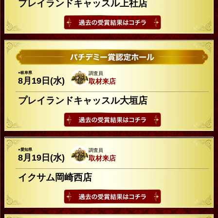
プレイランドキャッスル上社店
●岐阜県
調査員
8月19日(水)
取材来店
プレイランドキャッスル大垣店
●愛知県
調査員
8月19日(水)
取材来店
イクサム岡崎西店