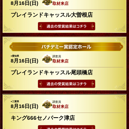
8月16日(日)
取材来店
プレイランドキャッスル大曽根店
●愛知県
調査員
8月16日(日)
取材来店
プレイランドキャッスル尾頭橋店
●三重県
調査員
8月16日(日)
取材来店
キング666セノパーク津店