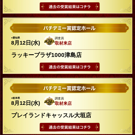
●愛知県
調査員
8月12日(水)
取材来店
ラッキープラザ1000津島店
●岐阜県
調査員
8月12日(水)
取材来店
プレイランドキャッスル大垣店