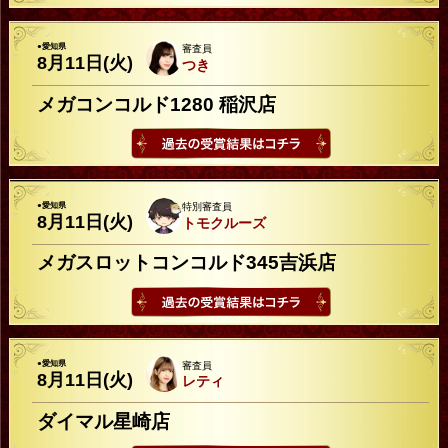
●愛知県
審査員
8月11日(火)
つき
メガコンコルド1280 稲沢店
●愛知県
特別審査員
8月11日(火)
トモクルーズ
メガスロットコンコルド345吉浜店
●愛知県
審査員
8月11日(火)
レティ
ダイマル星崎店