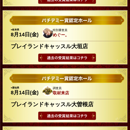
●岐阜県
特別審査員
8月14日(金)
めぐー。
プレイランドキャッスル大垣店
●愛知県
調査員
8月14日(金)
取材来店
プレイランドキャッスル大曽根店