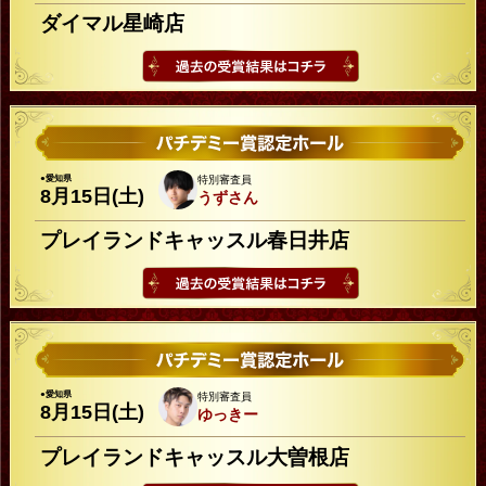
ダイマル星崎店
●愛知県
特別審査員
8月15日(土)
うずさん
プレイランドキャッスル春日井店
●愛知県
特別審査員
8月15日(土)
ゆっきー
プレイランドキャッスル大曽根店