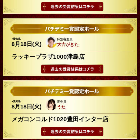
●愛知県
特別審査員
8月18日(火)
大吉がきた
ラッキープラザ1000津島店
●愛知県
審査員
8月18日(火)
うた
メガコンコルド1020豊田インター店