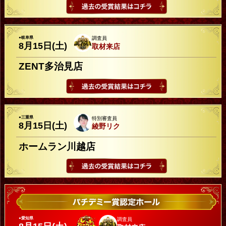
●岐阜県
調査員
8月15日(土)
取材来店
ZENT多治見店
●三重県
特別審査員
8月15日(土)
綾野リク
ホームラン川越店
●愛知県
調査員