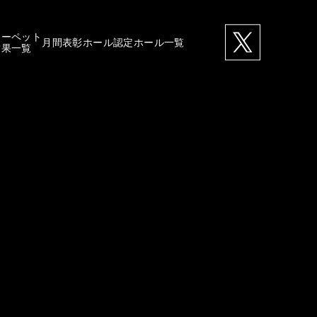
カーペット
月間表彰ホール
認定ホール一覧
結果一覧