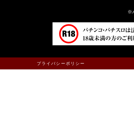
※
プライバシーポリシー