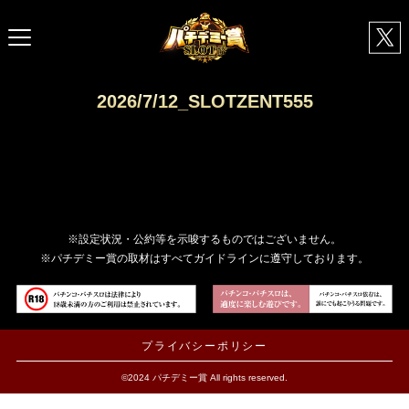
2026/7/12_SLOTZENT555
※設定状況・公約等を示唆するものではございません。
※パチデミー賞の取材はすべてガイドラインに遵守しております。
プライバシーポリシー
©2024 パチデミー賞 All rights reserved.